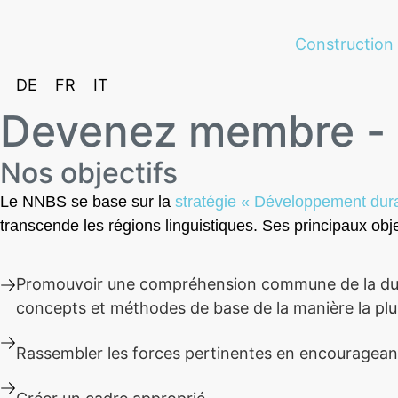
Construction
DE
FR
IT
Devenez membre - d
Nos objectifs
Le NNBS se base sur la
stratégie « Développement dura
transcende les régions linguistiques. Ses principaux objec
Promouvoir une compréhension commune de la durabi
concepts et méthodes de base de la manière la plus
Rassembler les forces pertinentes en encourageant l