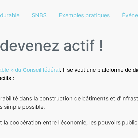
 durable
SNBS
Exemples pratiques
Évén
evenez actif !
ble » du Conseil fédéral
. Il se veut une plateforme de 
tifs :
lité dans la construction de bâtiments et d'infrastr
 simple possible.
a coopération entre l'économie, les pouvoirs publics, 