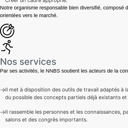
Créer un cadre approprié.
Notre organisme responsable bien diversifié, composé d’
orientées vers le marché.
Nos services
Par ses activités, le NNBS soutient les acteurs de la co
Il met à disposition des outils de travail adaptés à 
du possible des concepts partiels déjà existants et
Il rassemble les personnes et les connaissances, p
salons et des congrès importants.