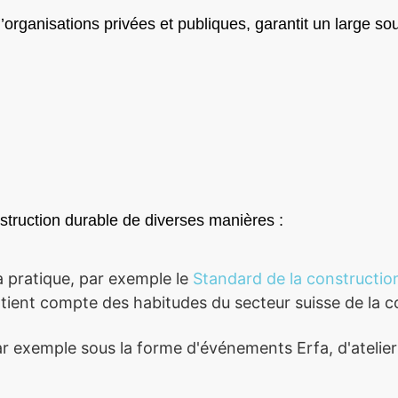
organisations privées et publiques, garantit un large s
nstruction durable de diverses manières :
la pratique, par exemple le
Standard de la constructio
 tient compte des habitudes du secteur suisse de la c
ar exemple sous la forme d'événements Erfa, d'atelier