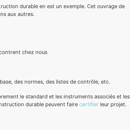
truction durable en est un exemple. Cet ouvrage de
uns aux autres.
ncontrent chez nous
base, des normes, des listes de contrôle, etc.
brement le standard et les instruments associés et les
nstruction durable peuvent faire
certifier
leur projet.