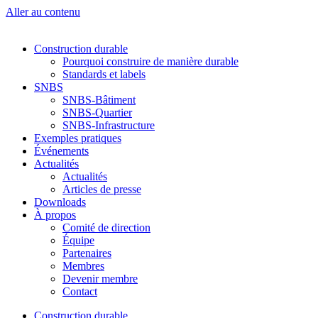
Aller au contenu
Construction durable
Pourquoi construire de manière durable
Standards et labels
SNBS
SNBS-Bâtiment
SNBS-Quartier
SNBS-Infrastructure
Exemples pratiques
Événements
Actualités
Actualités
Articles de presse
Downloads
À propos
Comité de direction
Équipe
Partenaires
Membres
Devenir membre
Contact
Construction durable