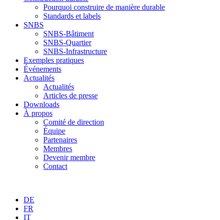
Pourquoi construire de manière durable
Standards et labels
SNBS
SNBS-Bâtiment
SNBS-Quartier
SNBS-Infrastructure
Exemples pratiques
Événements
Actualités
Actualités
Articles de presse
Downloads
À propos
Comité de direction
Équipe
Partenaires
Membres
Devenir membre
Contact
DE
FR
IT