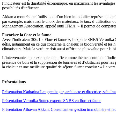
l’indicateur est la durabilité économique, en maximisant les avantages e
possibilités d’influence.
Akkan a montré que l’utilisation d’un bien immobilier représentait de l
par exemple, mais aussi le choix des matériaux, le taux d’utilisation ou
Management Association, appelé outil IFMA. « Il permet de comparer de
Favoriser la flore et la faune
Avec l’indicateur 306.1 « Flore et faune », l’experte SNBS Veronika 
défis, notamment en ce qui concerne la chaleur, la biodiversité et les h
climatiseurs. Mais la verdure doit aussi offrir une plus-value pour la b
L’intervenante a par exemple identifié comme thème central de l’indicate
présence de bois et la suppression de barrières et d’obstacles pour le
la chaleur et une meilleure qualité de séjour. Sutter conclut : « Le vert n
Présentations
Présentation Katharina Lenggenhager, architecte et directrice, schul
Présentation Veronika Sutter, experte SNBS en flore et faune
Présentation Athavan Akkan, Consultant en gestion immobilière et f