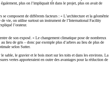
également, plus on l’impliquait tôt dans le projet, plus on avait de
s se composent de différents facteurs : « L’architecture et la géométrie
de vie, on utilise surtout un instrument de l’International Facility
xpliqué l’orateur.
u centre de son exposé. « Le changement climatique pose de nombreux
eu au lieu de gris – donc par exemple plus d’arbres au lieu de plus de
ptimale selon Sutter.
sable, le gravier et le bois mort sur les toits et dans les environs. La
sures vertes apporteraient en outre des avantages pour la réduction de