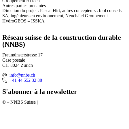
Groupement HiTech
Autres parties prenantes
Direction du projet : Pascal Hirt, autres concepteurs : biol conseils
SA, ingénieurs en environnement, Neuchâtel Groupement
HydroGEOS – ISSKA
Réseau suisse de la construction durable
(NNBS)
Fraumünsterstrasse 17
Case postale
CH-8024 Zurich
info@nnbs.ch
+41 44 552 32 88
S'abonner à la newsletter
© – NNBS Suisse |
Protection des données
|
Mentions légales