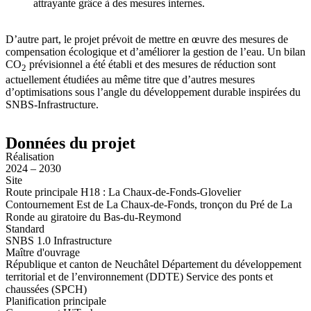
attrayante grâce à des mesures internes.
D’autre part, le projet prévoit de mettre en œuvre des mesures de
compensation écologique et d’améliorer la gestion de l’eau. Un bilan
CO
prévisionnel a été établi et des mesures de réduction sont
2
actuellement étudiées au même titre que d’autres mesures
d’optimisations sous l’angle du développement durable inspirées du
SNBS-Infrastructure.
Données du projet
Réalisation
2024 – 2030
Site
Route principale H18 : La Chaux-de-Fonds-Glovelier
Contournement Est de La Chaux-de-Fonds, tronçon du Pré de La
Ronde au giratoire du Bas-du-Reymond
Standard
SNBS 1.0 Infrastructure
Maître d'ouvrage
République et canton de Neuchâtel Département du développement
territorial et de l’environnement (DDTE) Service des ponts et
chaussées (SPCH)
Planification principale