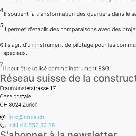
4
Il soutient la transformation des quartiers dans le se
5
Il permet d'établir des comparaisons avec des projet
Il s'agit d'un instrument de pilotage pour les commu
6
spéciaux.
7
Il peut être utilisé comme instrument ESG.
Réseau suisse de la construc
Fraumünsterstrasse 17
Case postale
CH-8024 Zurich
info@nnbs.ch
+41 44 552 32 88
S'abonner à la newsletter