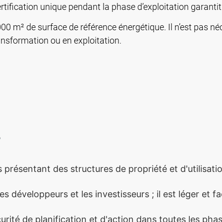
rtification unique pendant la phase d’exploitation garantit
00 m² de surface de référence énergétique. Il n’est pas néc
nsformation ou en exploitation.
r
s présentant des structures de propriété et d'utilisa
es développeurs et les investisseurs ; il est léger et f
curité de planification et d'action dans toutes les pha