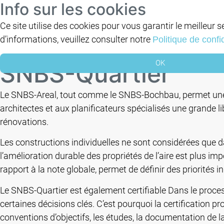
Info sur les cookies
Construction
Ce site utilise des cookies pour vous garantir le meilleur s
d’informations, veuillez consulter notre
Politique de confid
DE
FR
IT
OK
SNBS-Quartier
Le SNBS-Areal, tout comme le SNBS-Bochbau, permet une ré
architectes et aux planificateurs spécialisés une grande l
rénovations.
Les constructions individuelles ne sont considérées que da
l’amélioration durable des propriétés de l’aire est plus i
rapport à la note globale, permet de définir des priorité
Le SNBS-Quartier est également certifiable Dans le proces
certaines décisions clés. C’est pourquoi la certification pr
conventions d’objectifs, les études, la documentation de la p