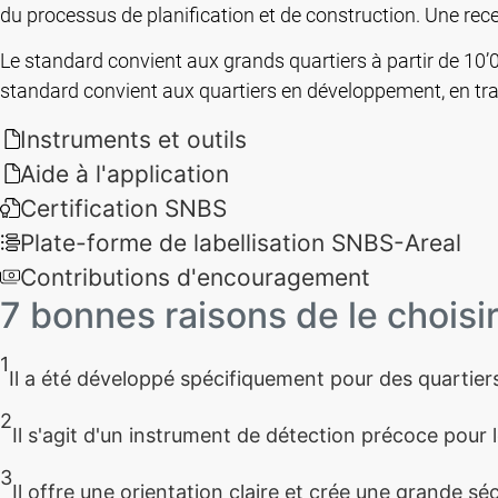
du processus de planification et de construction. Une rece
Le standard convient aux grands quartiers à partir de 10’0
standard convient aux quartiers en développement, en tra
Instruments et outils
Aide à l'application
Certification SNBS
Plate-forme de labellisation SNBS-Areal
Contributions d'encouragement
7 bonnes raisons de le choisi
1
Il a été développé spécifiquement pour des quartier
2
Il s'agit d'un instrument de détection précoce pour l
3
Il offre une orientation claire et crée une grande sé