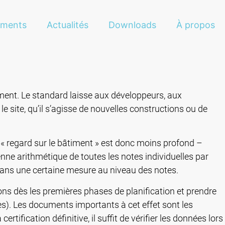
ements
Actualités
Downloads
À propos
ment. Le standard laisse aux développeurs, aux
e site, qu’il s’agisse de nouvelles constructions ou de
e « regard sur le bâtiment » est donc moins profond –
enne arithmétique de toutes les notes individuelles par
 dans une certaine mesure au niveau des notes.
ons dès les premières phases de planification et prendre
ires). Les documents importants à cet effet sont les
tification définitive, il suffit de vérifier les données lors