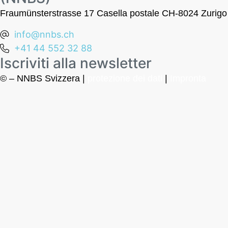
Fraumünsterstrasse 17 Casella postale CH-8024 Zurigo
info@nnbs.ch
+41 44 552 32 88
Iscriviti alla newsletter
© – NNBS Svizzera |
protezione dei dati
|
Impronta