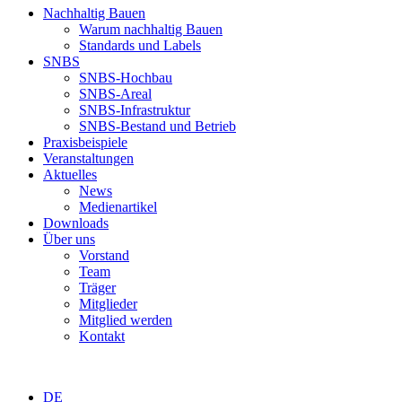
Nachhaltig Bauen
Warum nachhaltig Bauen
Standards und Labels
SNBS
SNBS-Hochbau
SNBS-Areal
SNBS-Infrastruktur
SNBS-Bestand und Betrieb
Praxisbeispiele
Veranstaltungen
Aktuelles
News
Medienartikel
Downloads
Über uns
Vorstand
Team
Träger
Mitglieder
Mitglied werden
Kontakt
DE