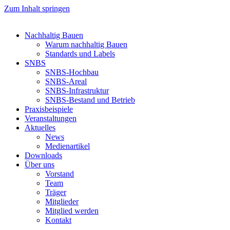
Zum Inhalt springen
Nachhaltig Bauen
Warum nachhaltig Bauen
Standards und Labels
SNBS
SNBS-Hochbau
SNBS-Areal
SNBS-Infrastruktur
SNBS-Bestand und Betrieb
Praxisbeispiele
Veranstaltungen
Aktuelles
News
Medienartikel
Downloads
Über uns
Vorstand
Team
Träger
Mitglieder
Mitglied werden
Kontakt