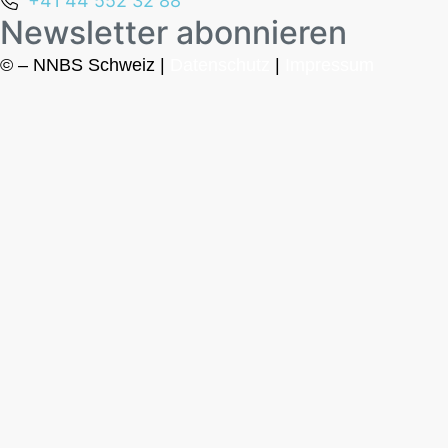
+41 44 552 32 88
Newsletter abonnieren
© – NNBS Schweiz |
Datenschutz
|
Impressum