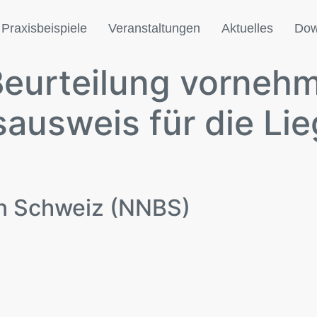
Praxisbeispiele
Veranstaltungen
Aktuelles
Dow
Beurteilung vorneh
sausweis für die Li
n Schweiz (NNBS)