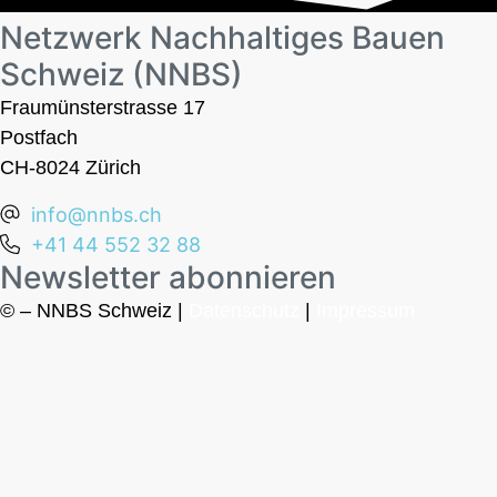
Netzwerk Nachhaltiges Bauen
Schweiz (NNBS)
Fraumünsterstrasse 17
Postfach
CH-8024 Zürich
info@nnbs.ch
+41 44 552 32 88
Newsletter abonnieren
© – NNBS Schweiz |
Datenschutz
|
Impressum