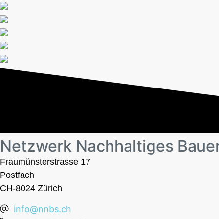
Netzwerk Nachhaltiges Baue
Fraumünsterstrasse 17
Postfach
CH-8024 Zürich
info@nnbs.ch