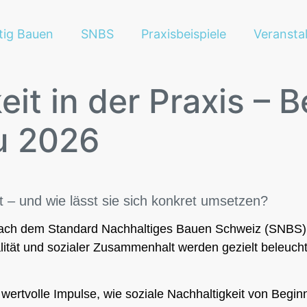
tig Bauen
SNBS
Praxisbeispiele
Veransta
eit in der Praxis – 
u 2026
 – und wie lässt sie sich konkret umsetzen?
nach dem Standard Nachhaltiges Bauen Schweiz (SNBS), wie
lität und sozialer Zusammenhalt werden gezielt beleuch
wertvolle Impulse, wie soziale Nachhaltigkeit von Begin