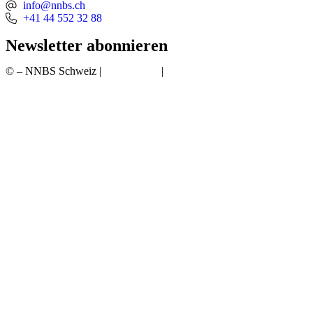
info@nnbs.ch
+41 44 552 32 88
Newsletter abonnieren
© – NNBS Schweiz |
Datenschutz
|
Impressum