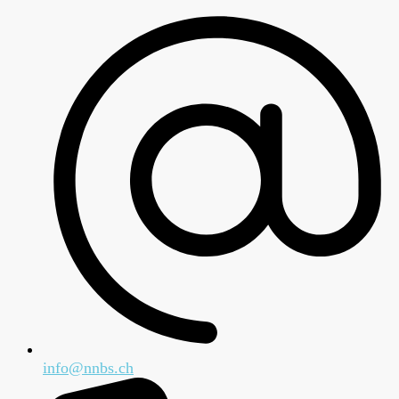
info@nnbs.ch