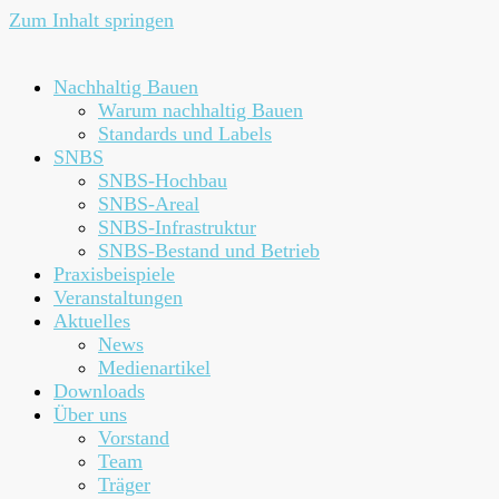
Zum Inhalt springen
Nachhaltig Bauen
Warum nachhaltig Bauen
Standards und Labels
SNBS
SNBS-Hochbau
SNBS-Areal
SNBS-Infrastruktur
SNBS-Bestand und Betrieb
Praxisbeispiele
Veranstaltungen
Aktuelles
News
Medienartikel
Downloads
Über uns
Vorstand
Team
Träger