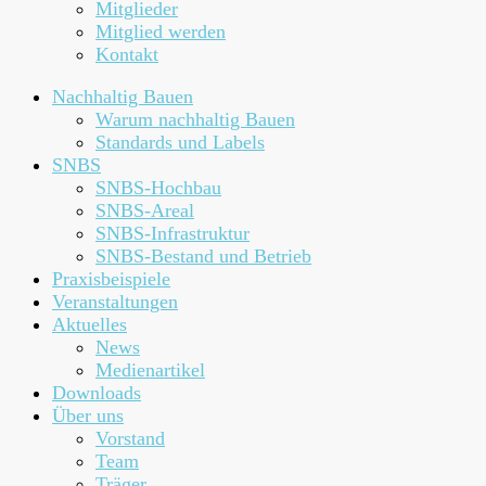
Mitglieder
Mitglied werden
Kontakt
Nachhaltig Bauen
Warum nachhaltig Bauen
Standards und Labels
SNBS
SNBS-Hochbau
SNBS-Areal
SNBS-Infrastruktur
SNBS-Bestand und Betrieb
Praxisbeispiele
Veranstaltungen
Aktuelles
News
Medienartikel
Downloads
Über uns
Vorstand
Team
Träger