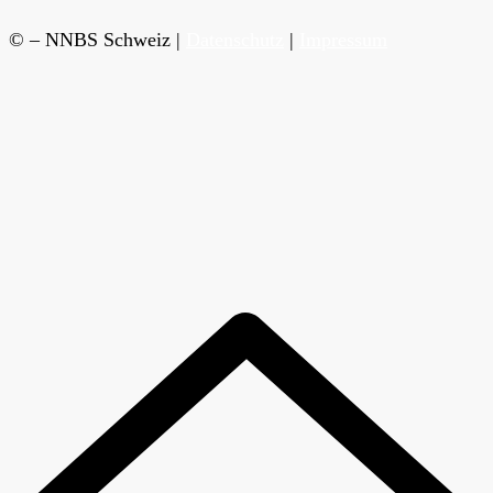
© – NNBS Schweiz |
Datenschutz
|
Impressum