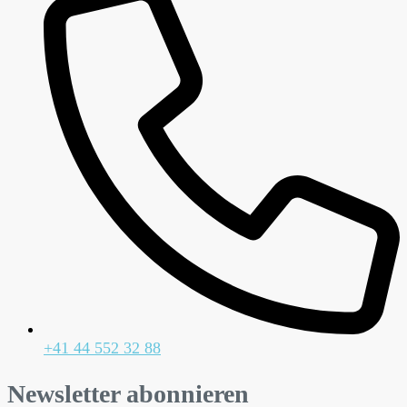
+41 44 552 32 88
Newsletter abonnieren