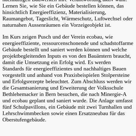
Lernen Sie, wie Sie ein Gebäude bestellen können, das
hinsichtlich Energieeffizienz, Materialisierung,
Raumangebot, Tageslicht, Wärmeschutz, Luftwechsel oder
naturnahen Aussenräumen ein Vorzeigeobjekt ist.
Im Kurs zeigen Pusch und der Verein ecobau, wie
energieeffiziente, ressourcenschonende und schadstoffarme
Gebäude bestellt und saniert werden können und welche
projektbegleitenden Inputs es von den Bauämtern braucht,
damit die Umsetzung ein Erfolg wird. Es werden
Standards für energieeffizientes und nachhaltiges Bauen
vorgestellt und anhand von Praxisbeispielen Stolpersteine
und Erfolgsrezepte beleuchtet. Zum Abschluss werden wir
die Gesamtsanierung und Erweiterung der Volksschule
Bethlehemacker in Bern besuchen, die nach Minergie-A
und ecobau geplant und saniert wurde. Die Anlage umfasst
fünf Schulpavillons, ein Gebäude mit zwei Turnhallen und
Lehrschwimmbecken sowie einen Ersatzneubau für das
Oberstufengebäude.