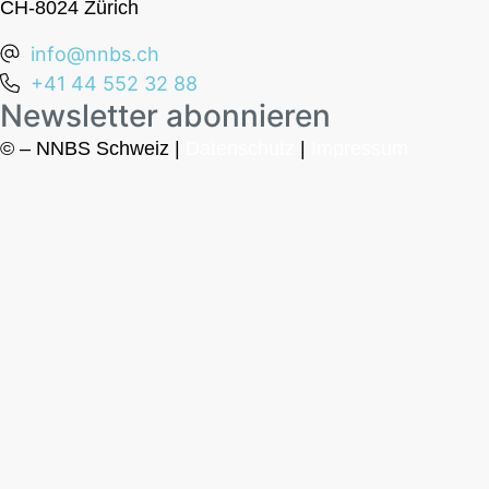
CH-8024 Zürich
info@nnbs.ch
+41 44 552 32 88
Newsletter abonnieren
© – NNBS Schweiz |
Datenschutz
|
Impressum