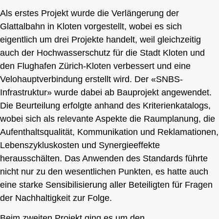
Als erstes Projekt wurde die Verlängerung der
Glattalbahn in Kloten vorgestellt, wobei es sich
eigentlich um drei Projekte handelt, weil gleichzeitig
auch der Hochwasserschutz für die Stadt Kloten und
den Flughafen Zürich-Kloten verbessert und eine
Velohauptverbindung erstellt wird. Der «SNBS-
Infrastruktur» wurde dabei ab Bauprojekt angewendet.
Die Beurteilung erfolgte anhand des Kriterienkatalogs,
wobei sich als relevante Aspekte die Raumplanung, die
Aufenthaltsqualität, Kommunikation und Reklamationen,
Lebenszykluskosten und Synergieeffekte
herausschälten. Das Anwenden des Standards führte
nicht nur zu den wesentlichen Punkten, es hatte auch
eine starke Sensibilisierung aller Beteiligten für Fragen
der Nachhaltigkeit zur Folge.
Beim zweiten Projekt ging es um den