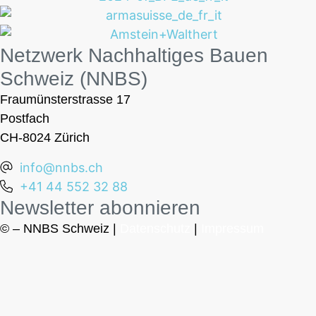
Netzwerk Nachhaltiges Bauen
Schweiz (NNBS)
Fraumünsterstrasse 17
Postfach
CH-8024 Zürich
info@nnbs.ch
+41 44 552 32 88
Newsletter abonnieren
© – NNBS Schweiz |
Datenschutz
|
Impressum