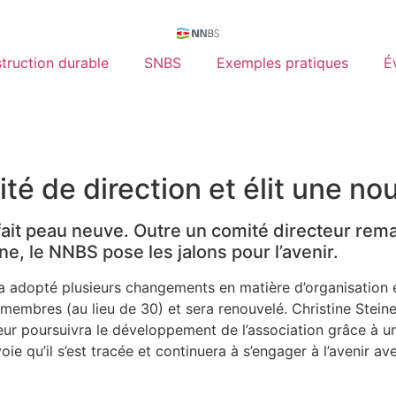
truction durable
SNBS
Exemples pratiques
É
é de direction et élit une no
it peau neuve. Outre un comité directeur rema
ne, le NNBS pose les jalons pour l’avenir.
a adopté plusieurs changements en matière d’organisation 
membres (au lieu de 30) et sera renouvelé. Christine Stein
ur poursuivra le développement de l’association grâce à une
ie qu’il s’est tracée et continuera à s’engager à l’avenir a