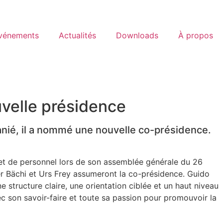
vénements
Actualités
Downloads
À propos
uvelle présidence
nié, il a nommé une nouvelle co-présidence.
et de personnel lors de son assemblée générale du 26
er Bächi et Urs Frey assumeront la co-présidence. Guido
 structure claire, une orientation ciblée et un haut niveau
vec son savoir-faire et toute sa passion pour promouvoir la