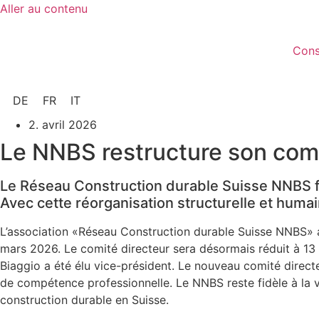
Aller au contenu
Cons
DE
FR
IT
2. avril 2026
Le NNBS restructure son comit
Le Réseau Construction durable Suisse NNBS fa
Avec cette réorganisation structurelle et humai
L’association «Réseau Construction durable Suisse NNBS» 
mars 2026. Le comité directeur sera désormais réduit à 13 
Biaggio a été élu vice-président. Le nouveau comité directe
de compétence professionnelle. Le NNBS reste fidèle à la vo
construction durable en Suisse.