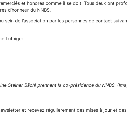
té remerciés et honorés comme il se doit. Tous deux ont p
res d’honneur du NNBS.
u sein de l’association par les personnes de contact suivan
oe Luthiger
tine Steiner Bächi prennent la co-présidence du NNBS. (Ima
sletter et recevez régulièrement des mises à jour et des 