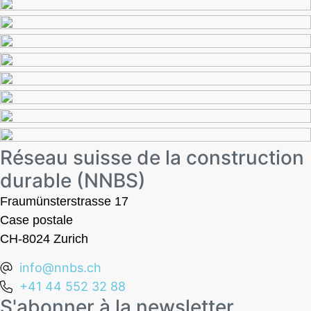
Réseau suisse de la construction
durable (NNBS)
Fraumünsterstrasse 17
Case postale
CH-8024 Zurich
info@nnbs.ch
+41 44 552 32 88
S'abonner à la newsletter