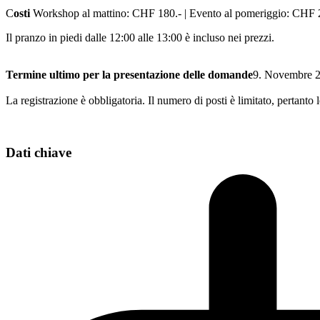
C
osti
Workshop al mattino: CHF 180.- | Evento al pomeriggio: CHF 250
Il pranzo in piedi dalle 12:00 alle 13:00 è incluso nei prezzi.
Termine ultimo per la presentazione delle domande
9. Novembre 
La registrazione è obbligatoria. Il numero di posti è limitato, pertanto
Dati chiave