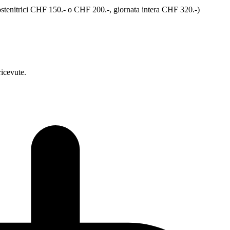
stenitrici CHF 150.- o CHF 200.-, giornata intera CHF 320.-)
ricevute.