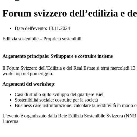
Forum svizzero dell’edilizia e d
Data dell'evento: 13.11.2024
Edilizia sostenibile – Proprietà sostenibili
Argomento principale: Sviluppare e costruire insieme
Il Forum Svizzero dell’Edilizia e del Real Estate si terrà mercoledì
workshop nel pomeriggio.
Argomenti dei workshop:
Casi di studio sullo sviluppo del quartiere Biel
Sostenibilità sociale: costruire per la società
Business case ristrutturazione: calcolare la redditività in modo c
L’evento è organizzato dalla Rete Edilizia Sostenibile Svizzera (NNBS) e
Lucerna.