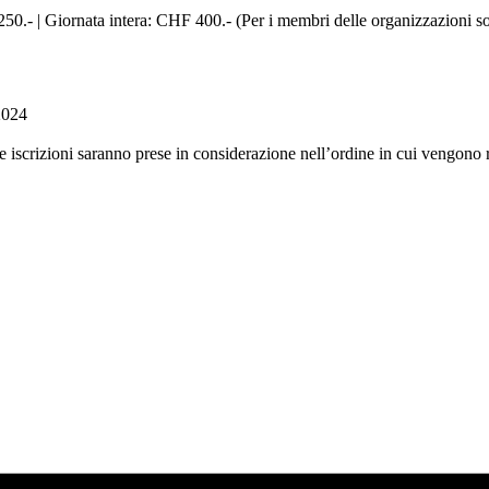
.- | Giornata intera: CHF 400.- (Per i membri delle organizzazioni so
2024
 le iscrizioni saranno prese in considerazione nell’ordine in cui vengono 