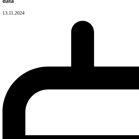
data
13.11.2024